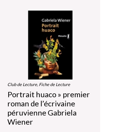
Club de Lecture, Fiche de Lecture
Portrait huaco » premier
roman de l’écrivaine
péruvienne Gabriela
Wiener