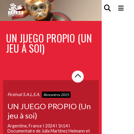
UN JUEGO PROPIO (UN
JEU À SOI)
Festival S.A.L.S.A.
Rencontres 2025
UN JUEGO PROPIO (Un
jeu à soi)
Argentine, France I 2024 I 1h14 I
Documentaire de Julia Martínez Heimann et