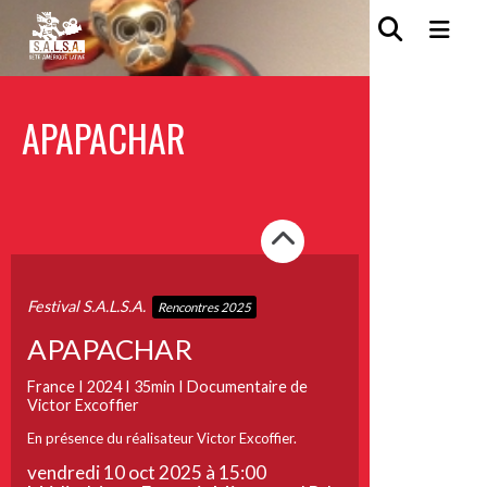
APAPACHAR
Festival S.A.L.S.A.
Rencontres 2025
APAPACHAR
France I 2024 I 35min I Documentaire de
Victor Excoffier
En présence du réalisateur Victor Excoffier.
vendredi 10 oct 2025 à 15:00