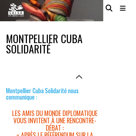
MONTPELLIER CUBA
SOLIDARITÉ
Montpellier Cuba Solidarité nous
communique :
LES AMIS DU MONDE DIPLOMATIQUE
VOUS INVITENT À UNE RENCONTRE-
DÉBAT :
« APRÈS LE RÉFÉRENDUM SUR LA