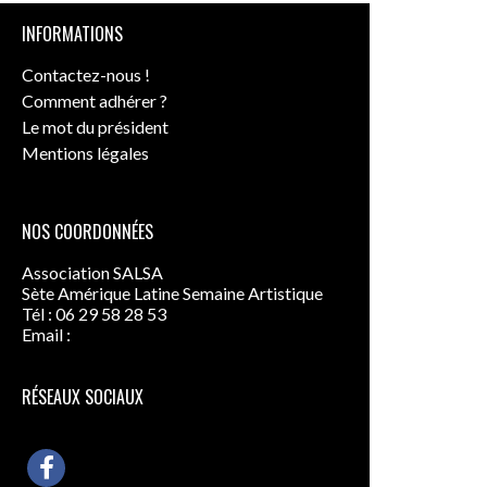
INFORMATIONS
Contactez-nous !
Comment adhérer ?
Le mot du président
Mentions légales
NOS COORDONNÉES
Association SALSA
Sète Amérique Latine Semaine Artistique
Tél : 06 29 58 28 53
Email :
contact@seteameriquelatine.fr
RÉSEAUX SOCIAUX